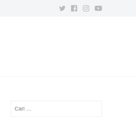
twitter
facebook
instagram
youtube
Cari
untuk: